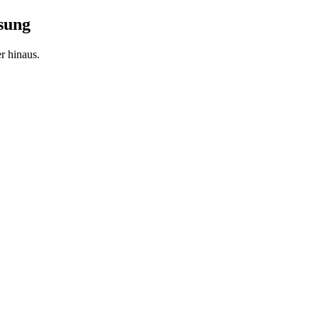
ösung
r hinaus.