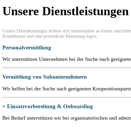
Unsere Dienstleistungen
Unsere Dienstleistungen richten sich insbesondere an kleine und mit
Konditionen und eine persönliche Betreuung legen.
Personalvermittlung
Wir unterstützen Unternehmen bei der Suche nach geeignete
Vermittlung von Subunternehmern
Wir helfen bei der Suche nach geeigneten Kooperationspartn
+ Einsatzvorbereitung & Onboarding
Bei Bedarf unterstützen wir bei organisatorischen und adm