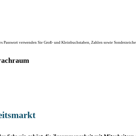
eres Passwort verwenden Sie Groß- und Kleinbuchstaben, Zahlen sowie Sonderzeichen 
prachraum
eitsmarkt