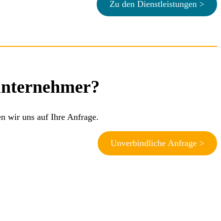
Zu den Dienstleistungen >
bunternehmer?
n wir uns auf Ihre Anfrage.
Unverbindliche Anfrage >