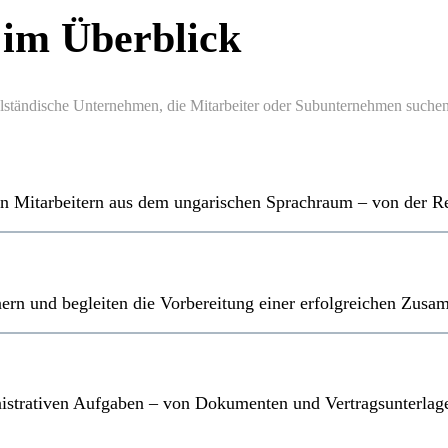
 im Überblick
telständische Unternehmen, die Mitarbeiter oder Subunternehmen suchen
n Mitarbeitern aus dem ungarischen Sprachraum – von der Re
ern und begleiten die Vorbereitung einer erfolgreichen Zusa
inistrativen Aufgaben – von Dokumenten und Vertragsunterlag