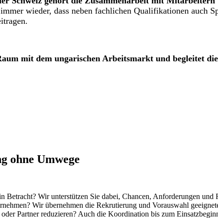
 der Schweiz gehört die Zusammenarbeit mit Mitarbeiter
 immer wieder, dass neben fachlichen Qualifikationen auch Spr
itragen.
um mit dem ungarischen Arbeitsmarkt und begleitet die 
ung ohne Umwege
 in Betracht? Wir unterstützen Sie dabei, Chancen, Anforderungen und
Unternehmen? Wir übernehmen die Rekrutierung und Vorauswahl geeignet
oder Partner reduzieren? Auch die Koordination bis zum Einsatzbegin