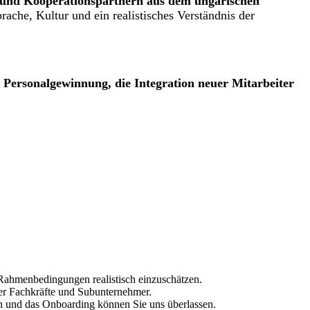
n und Kooperationspartnern aus dem ungarischen
ache, Kultur und ein realistisches Verständnis der
Personalgewinnung, die Integration neuer Mitarbeiter
 Rahmenbedingungen realistisch einzuschätzen.
er Fachkräfte und Subunternehmer.
n und das Onboarding können Sie uns überlassen.