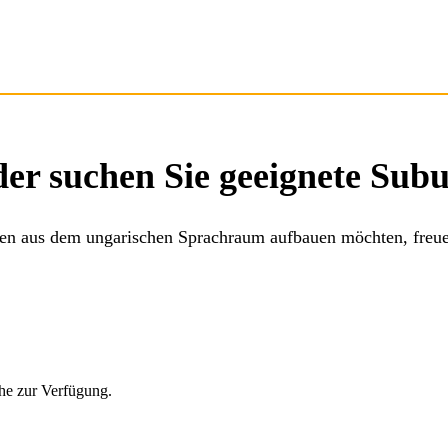
der suchen Sie geeignete Su
äten aus dem ungarischen Sprachraum aufbauen möchten, freue
che zur Verfügung.