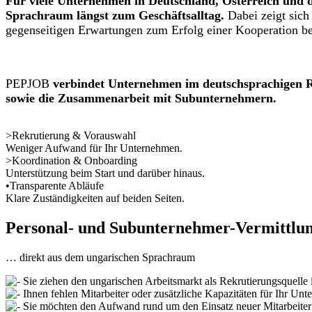
Für viele Unternehmen in Deutschland, Österreich und
Sprachraum längst zum Geschäftsalltag.
Dabei zeigt sich
gegenseitigen Erwartungen zum Erfolg einer Kooperation be
PEPJOB
verbindet Unternehmen im deutschsprachigen Ra
sowie die Zusammenarbeit mit Subunternehmern.
>
Rekrutierung & Vorauswahl
Weniger Aufwand für Ihr Unternehmen.
>
Koordination & Onboarding
Unterstützung beim Start und darüber hinaus.
•
Transparente Abläufe
Klare Zuständigkeiten auf beiden Seiten.
Personal- und Subunternehmer-Vermittl
… direkt aus dem ungarischen Sprachraum
Sie ziehen den ungarischen Arbeitsmarkt als Rekrutierungsquelle
Ihnen fehlen Mitarbeiter oder zusätzliche Kapazitäten für Ihr 
Sie möchten den Aufwand rund um den Einsatz neuer Mitarbeiter 